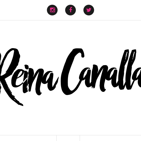
instagram
facebook
twitter