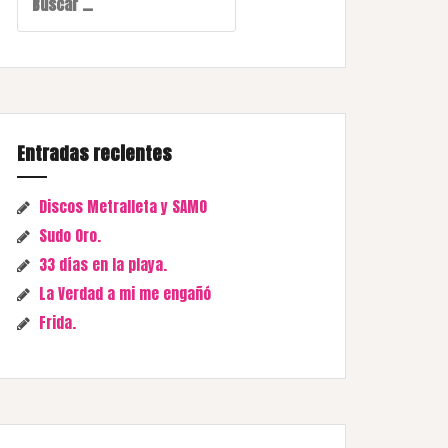
Entradas recientes
Discos Metralleta y SAMO
Sudo Oro.
33 días en la playa.
La Verdad a mi me engañó
Frida.