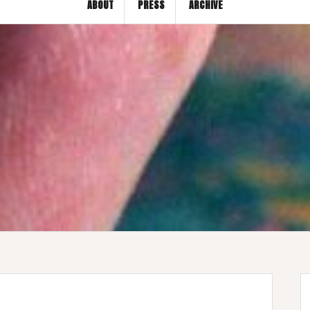
ABOUT
PRESS
ARCHIVE