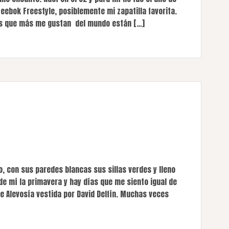
Reebok Freestyle, posiblemente mi zapatilla favorita.
osas que más me gustan del mundo están […]
o, con sus paredes blancas sus sillas verdes y lleno
de mí la primavera y hay días que me siento igual de
e Alevosía vestida por David Delfín. Muchas veces