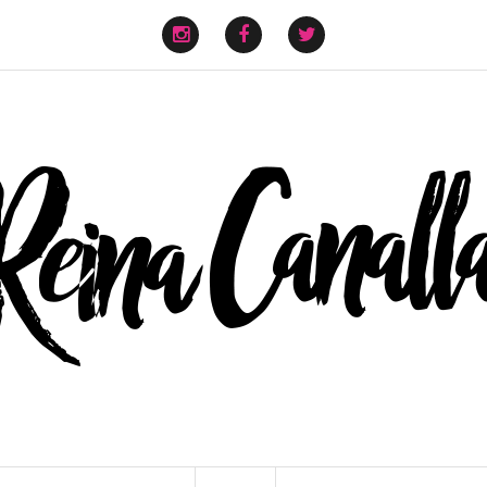
instagram
facebook
twitter