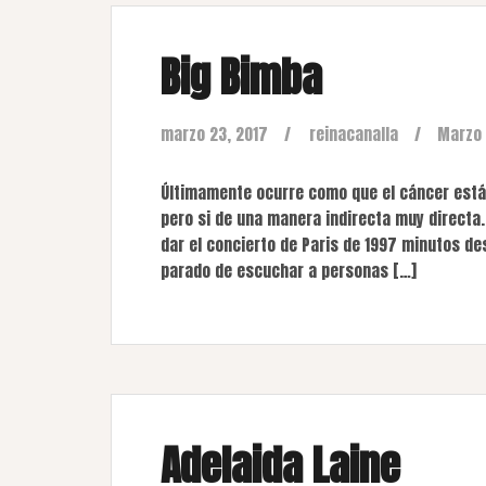
Big Bimba
marzo 23, 2017
reinacanalla
Marzo
Últimamente ocurre como que el cáncer está
pero si de una manera indirecta muy directa.
dar el concierto de Paris de 1997 minutos d
parado de escuchar a personas […]
Adelaida Laine