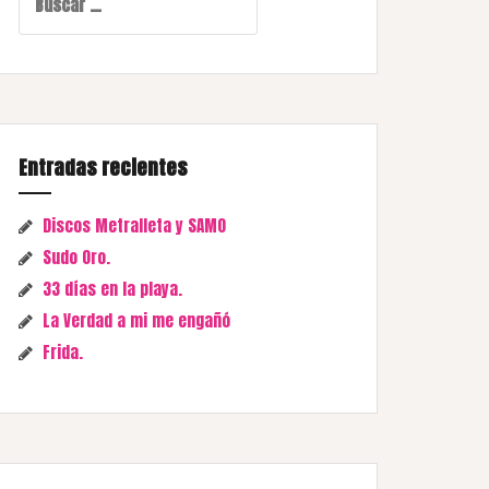
Entradas recientes
Discos Metralleta y SAMO
Sudo Oro.
33 días en la playa.
La Verdad a mi me engañó
Frida.