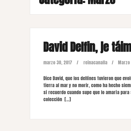
David Delfin, je tái
marzo 30, 2017
reinacanalla
Marzo
Dice David, que los delfines tuvieron que ev
tierra al mar y no morir, como ha hecho siemp
sí recuerdo cuando supe que lo amaría para 
colección […]