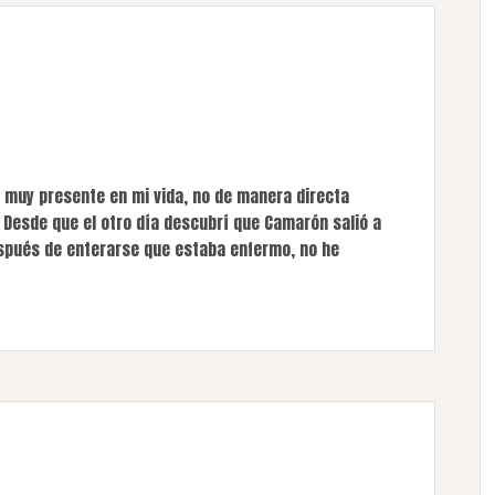
 muy presente en mi vida, no de manera directa
 Desde que el otro día descubrí que Camarón salió a
espués de enterarse que estaba enfermo, no he