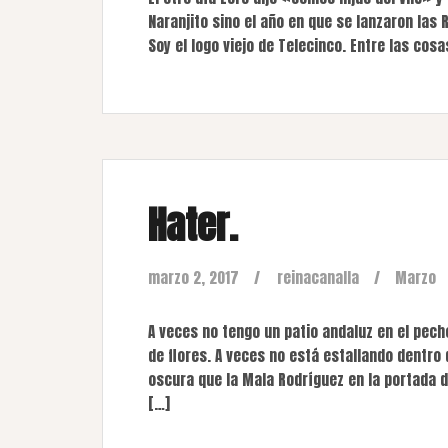
Naranjito sino el año en que se lanzaron las 
Soy el logo viejo de Telecinco. Entre las c
Hater.
marzo 2, 2017
reinacanalla
Marzo
A veces no tengo un patio andaluz en el pech
de flores. A veces no está estallando dentro 
oscura que la Mala Rodríguez en la portada d
[…]