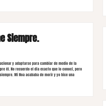
me Siempre.
olucionar y adaptarse para cambiar de medio de la
re él. No recuerdo el día exacto que lo conocí, pero
siempre. Mi Noa acababa de morir y yo hice una