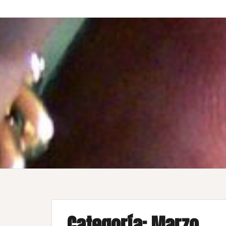
Categoría:
Marzo