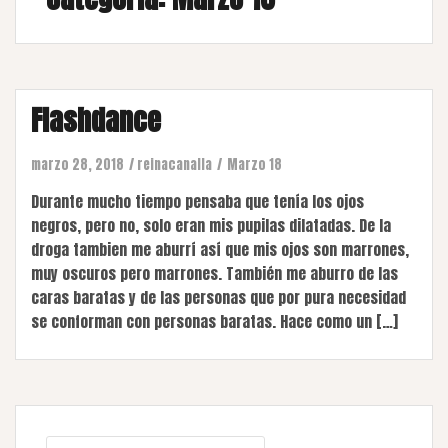
Flashdance
marzo 28, 2018
reinacanalla
Marzo 18
Durante mucho tiempo pensaba que tenía los ojos
negros, pero no, solo eran mis pupilas dilatadas. De la
droga tambien me aburrí así que mis ojos son marrones,
muy oscuros pero marrones. También me aburro de las
caras baratas y de las personas que por pura necesidad
se conforman con personas baratas. Hace como un […]
Buscar: