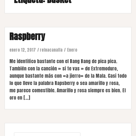
Raspberry
enero 12, 2017
reinacanalla
Enero
Me identifico bastante con el Bang Bang de pica pica.
También con la canción » si te vas » de Extremoduro,
aunque bastante más con «a jierro» de la Mala. Casi todo
lo que lleve la palabra Rapsberry o sea amarillo y rosa,
me parece comestible. Amarillo y rosa siempre es bien. El
oro en […]
Buscar: