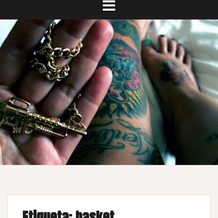
Etiqueta:
basket