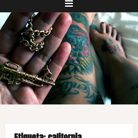
Etiqueta:
california