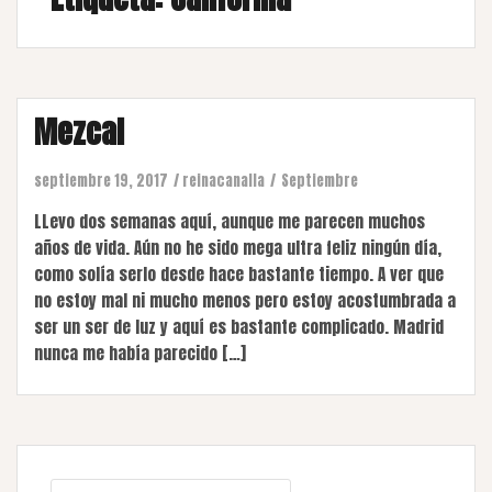
Mezcal
septiembre 19, 2017
reinacanalla
Septiembre
LLevo dos semanas aquí, aunque me parecen muchos
años de vida. Aún no he sido mega ultra feliz ningún día,
como solía serlo desde hace bastante tiempo. A ver que
no estoy mal ni mucho menos pero estoy acostumbrada a
ser un ser de luz y aquí es bastante complicado. Madrid
nunca me había parecido […]
Buscar: