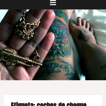
Etiqueta:
coches de choque