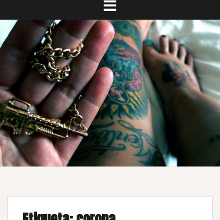
Etiqueta:
corona