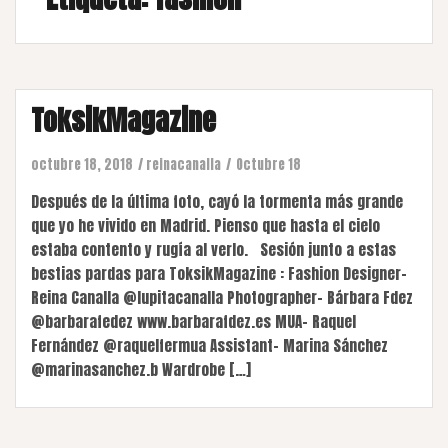
ToksikMagazine
octubre 18, 2018
reinacanalla
Octubre 18
Después de la última foto, cayó la tormenta más grande
que yo he vivido en Madrid. Pienso que hasta el cielo
estaba contento y rugía al verlo. Sesión junto a estas
bestias pardas para ToksikMagazine : Fashion Designer-
Reina Canalla @lupitacanalla Photographer- Bárbara Fdez
@barbarafedez www.barbarafdez.es MUA- Raquel
Fernández @raquelfermua Assistant- Marina Sánchez
@marinasanchez.b Wardrobe […]