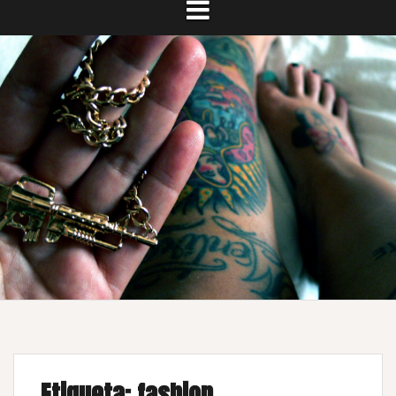
Etiqueta:
fashion