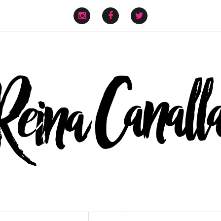
instagram
facebook
twitter