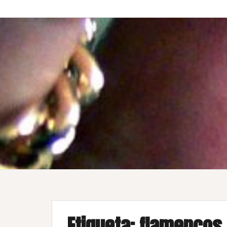
Etiqueta:
flamencos