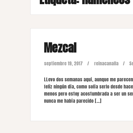
Mezcal
septiembre 19, 2017
reinacanalla
S
LLevo dos semanas aquí, aunque me parecen 
feliz ningún día, como solía serlo desde hac
menos pero estoy acostumbrada a ser un ser
nunca me había parecido […]