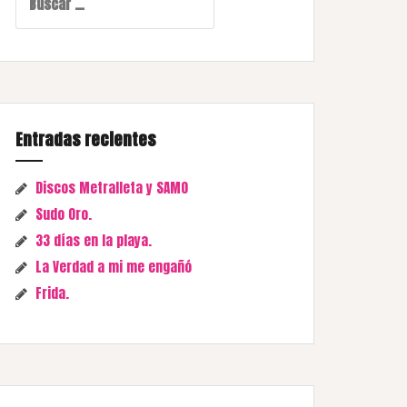
Entradas recientes
Discos Metralleta y SAMO
Sudo Oro.
33 días en la playa.
La Verdad a mi me engañó
Frida.