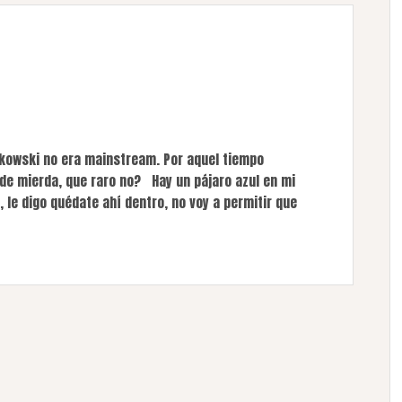
kowski no era mainstream. Por aquel tiempo
de mierda, que raro no? Hay un pájaro azul en mi
, le digo quédate ahí dentro, no voy a permitir que