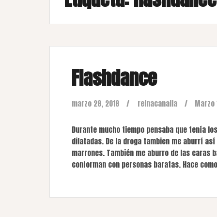
Flashdance
marzo 28, 2018
reinacanalla
Marzo 
Durante mucho tiempo pensaba que tenía los 
dilatadas. De la droga tambien me aburrí as
marrones. También me aburro de las caras b
conforman con personas baratas. Hace como