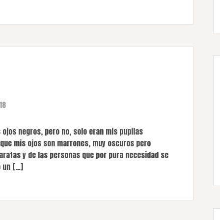
18
ojos negros, pero no, solo eran mis pupilas
í que mis ojos son marrones, muy oscuros pero
aratas y de las personas que por pura necesidad se
 un […]