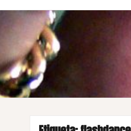
Etiqueta:
flashdance