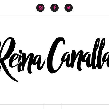
instagram
facebook
twitter