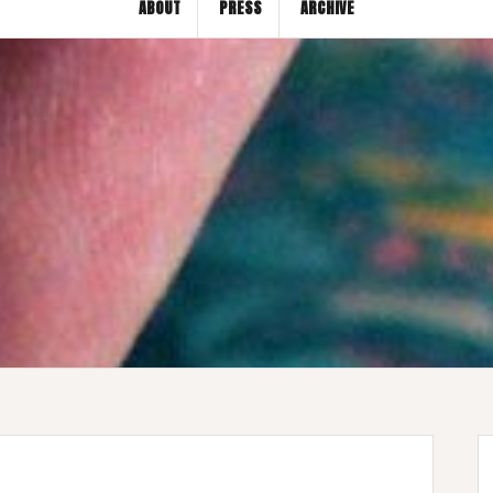
ABOUT
PRESS
ARCHIVE