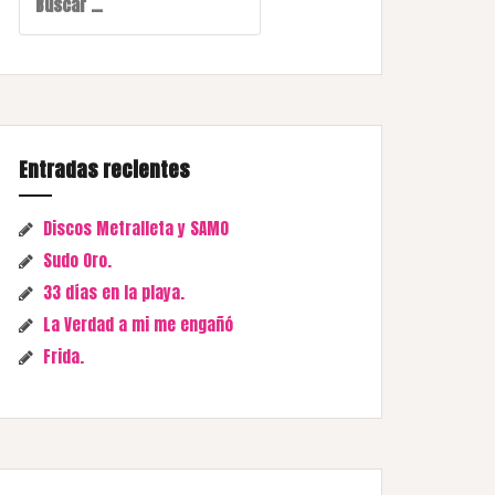
Entradas recientes
Discos Metralleta y SAMO
Sudo Oro.
33 días en la playa.
La Verdad a mi me engañó
Frida.