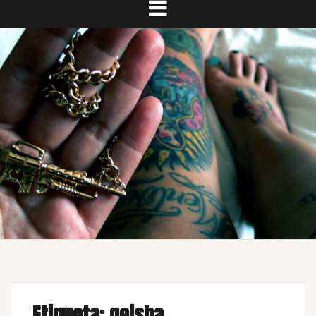
Etiqueta:
geisha