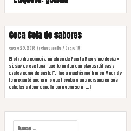
Coca Cola de sabores
enero 29, 2018
reinacanalla
Enero 18
El otro dia conocí a un chico de Puerto Rico y me decía »
sí, soy de ese lugar que te pintan con playas idílicas y
azules como de postal”. Hacia muchísimo frio en Madrid y
le pregunté que era lo que llevaba a una persona en sus
cabales a dejar aquello para venirse a […]
Buscar: