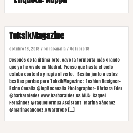
ToksikMagazine
octubre 18, 2018
reinacanalla
Octubre 18
Después de la última foto, cayó la tormenta más grande
que yo he vivido en Madrid. Pienso que hasta el cielo
estaba contento y rugía al verlo. Sesión junto a estas
bestias pardas para ToksikMagazine : Fashion Designer-
Reina Canalla @lupitacanalla Photographer- Bárbara Fdez
@barbarafedez www.barbarafdez.es MUA- Raquel
Fernández @raquelfermua Assistant- Marina Sánchez
@marinasanchez.b Wardrobe […]