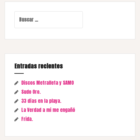
Buscar:
Entradas recientes
Discos Metralleta y SAMO
Sudo Oro.
33 días en la playa.
La Verdad a mi me engañó
Frida.