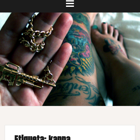
Etiqueta:
kappa