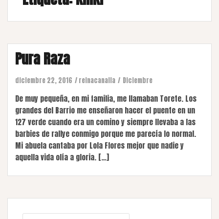
Pura Raza
diciembre 22, 2016
reinacanalla
Diciembre
De muy pequeña, en mi familia, me llamaban Torete. Los
grandes del Barrio me enseñaron hacer el puente en un
127 verde cuando era un comino y siempre llevaba a las
barbies de rallye conmigo porque me parecía lo normal.
Mi abuela cantaba por Lola Flores mejor que nadie y
aquella vida olía a gloria. […]
Buscar: