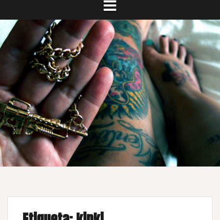
Etiqueta:
kinki