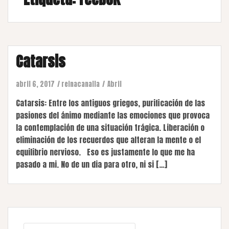
Catarsis
abril 6, 2017
reinacanalla
Abril
Catarsis: Entre los antiguos griegos, purificación de las
pasiones del ánimo mediante las emociones que provoca
la contemplación de una situación trágica. Liberación o
eliminación de los recuerdos que alteran la mente o el
equilibrio nervioso. Eso es justamente lo que me ha
pasado a mi. No de un dia para otro, ni si […]
Buscar: