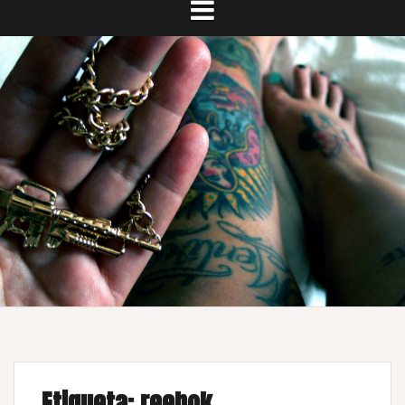
Etiqueta:
reebok