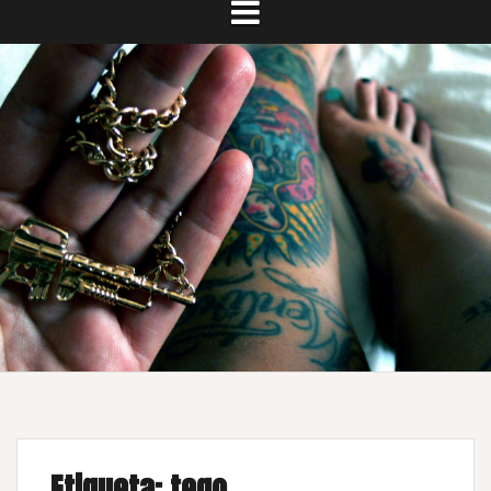
Etiqueta:
tego