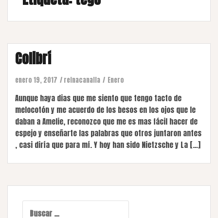
Colibrí
enero 19, 2017
reinacanalla
Enero
Aunque haya dias que me siento que tengo tacto de
melocotón y me acuerdo de los besos en los ojos que le
daban a Amelie, reconozco que me es mas fácil hacer de
espejo y enseñarte las palabras que otros juntaron antes
, casi diría que para mí. Y hoy han sido Nietzsche y La […]
Buscar: