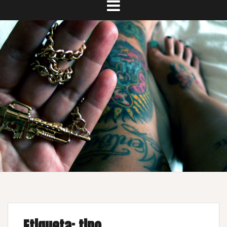
Etiqueta:
tino