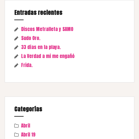
Entradas recientes
Discos Metralleta y SAMO
Sudo Oro.
33 días en la playa.
La Verdad a mi me engañó
Frida.
Categorías
Abril
Abril 19