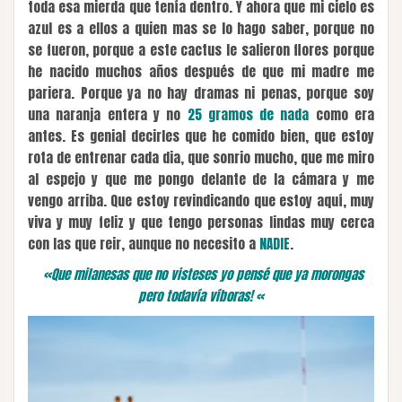
toda esa mierda que tenía dentro. Y ahora que mi cielo es
azul es a ellos a quien mas se lo hago saber, porque no
se fueron, porque a este cactus le salieron flores porque
he nacido muchos años después de que mi madre me
pariera. Porque ya no hay dramas ni penas, porque soy
una naranja entera y no
25 gramos de nada
como era
antes. Es genial decirles que he comido bien, que estoy
rota de entrenar cada dia, que sonrio mucho, que me miro
al espejo y que me pongo delante de la cámara y me
vengo arriba. Que estoy revindicando que estoy aquí, muy
viva y muy feliz y que tengo personas lindas muy cerca
con las que reir, aunque no necesito a
NADIE
.
«Que milanesas que no visteses yo pensé que ya morongas
pero todavía víboras! «