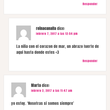
Responder
reinacanalla
dice:
febrero 7, 2017 a las 12:54 pm
La niña con el corazon de mar, un abrazo fuerte de
aqui hasta donde estes <3
Responder
Marta
dice:
febrero 2, 2017 a las 11:47 am
yo estoy. ‘Nosotras sí somos siempre’