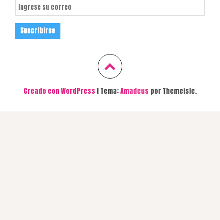
Creado con WordPress
|
Tema:
Amadeus
por Themeisle.