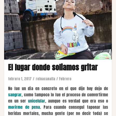
El lugar donde soliamos gritar
febrero 1, 2017
reinacanalla
Febrero
No fue un día en concreto en el que dije hoy dejo de
sangrar
, como tampoco lo fue el proceso de convertirme
en un ser
unicelular
, aunque es verdad que era eso o
morirme de pena
. Para cuando conseguí taponar las
heridas mortales, mucha gente (por no decir toda) se