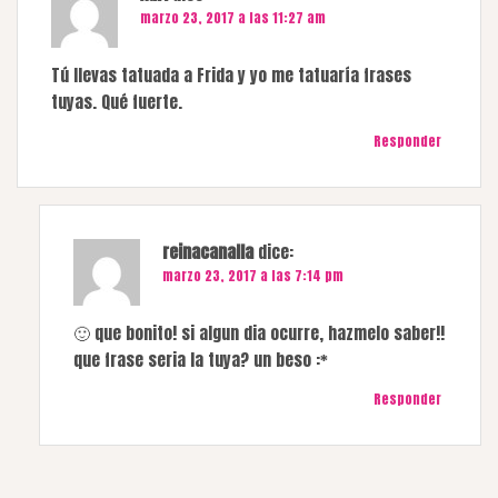
marzo 23, 2017 a las 11:27 am
Tú llevas tatuada a Frida y yo me tatuaría frases
tuyas. Qué fuerte.
Responder
reinacanalla
dice:
marzo 23, 2017 a las 7:14 pm
🙂 que bonito! si algun dia ocurre, hazmelo saber!!
que frase seria la tuya? un beso :*
Responder