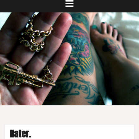
Hater.