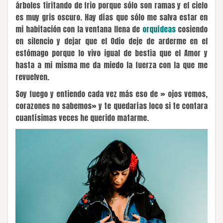
árboles tiritando de frio porque sólo son ramas y el cielo
es muy gris oscuro. Hay días que sólo me salva estar en
mi habitación con la ventana llena de
orquídeas
cosiendo
en silencio y dejar que el Odio deje de arderme en el
estómago porque lo vivo igual de bestia que el Amor y
hasta a mi misma me da miedo la fuerza con la que me
revuelven.
Soy fuego y entiendo cada vez más eso de » ojos vemos,
corazones no sabemos» y te quedarías loco si te contara
cuantísimas veces he querido matarme.