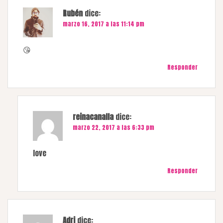
Rubén
dice:
marzo 16, 2017 a las 11:14 pm
😘
Responder
reinacanalla
dice:
marzo 22, 2017 a las 6:33 pm
love
Responder
Adri
dice: