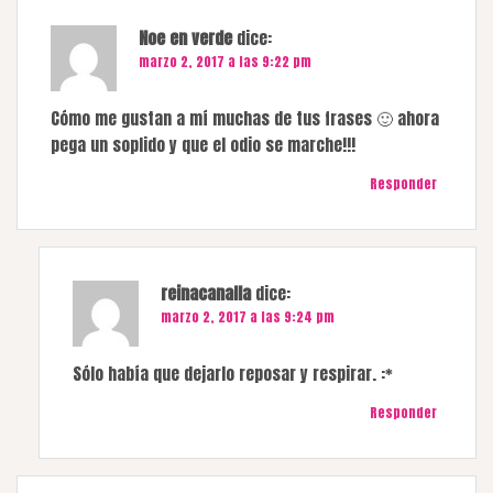
Noe en verde
dice:
marzo 2, 2017 a las 9:22 pm
Cómo me gustan a mí muchas de tus frases 🙂 ahora
pega un soplido y que el odio se marche!!!
Responder
reinacanalla
dice:
marzo 2, 2017 a las 9:24 pm
Sólo había que dejarlo reposar y respirar. :*
Responder