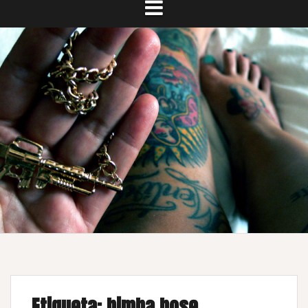
Etiqueta:
bimba bose