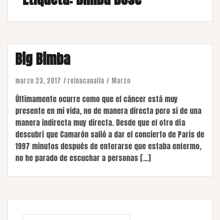
Big Bimba
marzo 23, 2017
reinacanalla
Marzo
Últimamente ocurre como que el cáncer está muy
presente en mi vida, no de manera directa pero si de una
manera indirecta muy directa. Desde que el otro día
descubrí que Camarón salió a dar el concierto de Paris de
1997 minutos después de enterarse que estaba enfermo,
no he parado de escuchar a personas […]
Buscar: