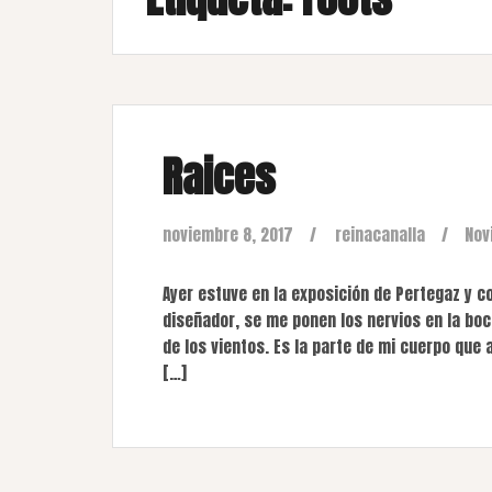
Raices
noviembre 8, 2017
reinacanalla
Nov
Ayer estuve en la exposición de Pertegaz y c
diseñador, se me ponen los nervios en la bo
de los vientos. Es la parte de mi cuerpo que
[…]