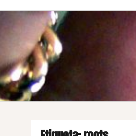
Etiqueta:
roots