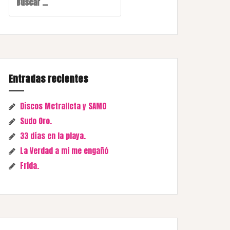
Entradas recientes
Discos Metralleta y SAMO
Sudo Oro.
33 días en la playa.
La Verdad a mi me engañó
Frida.