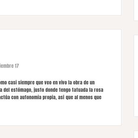
iembre 17
omo casi siempre que veo en vivo la obra de un
ca del estómago, justo donde tengo tatuada la rosa
 actúa con autonomia propia, así que al menos que