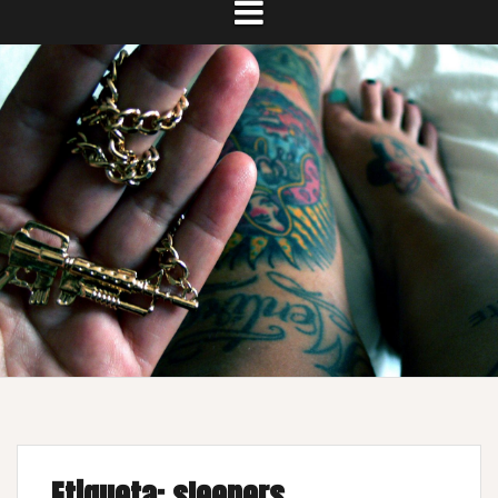
Etiqueta:
sleepers