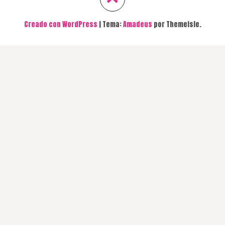
Creado con WordPress
|
Tema:
Amadeus
por Themeisle.