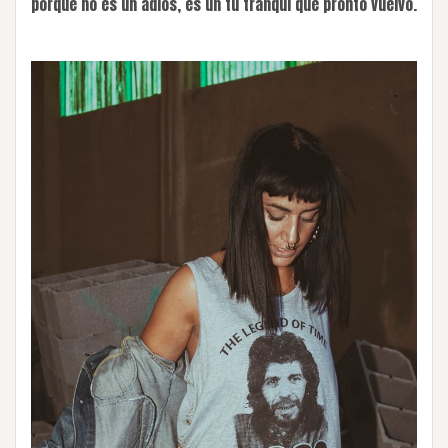
porque no es un adiós, es un tu tranqui que pronto vuelvo.