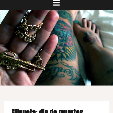
Etiqueta:
dia de muertos