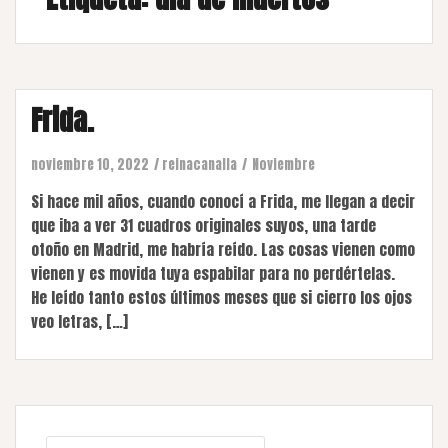
Frida.
noviembre 10, 2022
reinacanalla
Noviembre
Si hace mil años, cuando conocí a Frida, me llegan a decir
que iba a ver 31 cuadros originales suyos, una tarde
otoño en Madrid, me habría reído. Las cosas vienen como
vienen y es movida tuya espabilar para no perdértelas.
He leído tanto estos últimos meses que si cierro los ojos
veo letras, […]
Buscar: