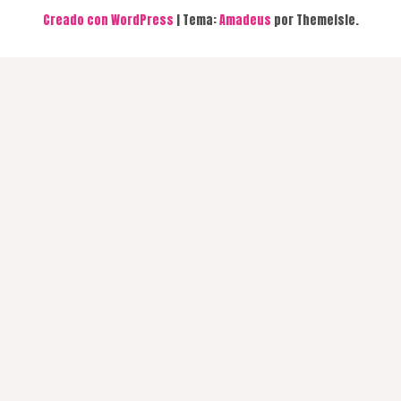
Creado con WordPress
|
Tema:
Amadeus
por Themeisle.