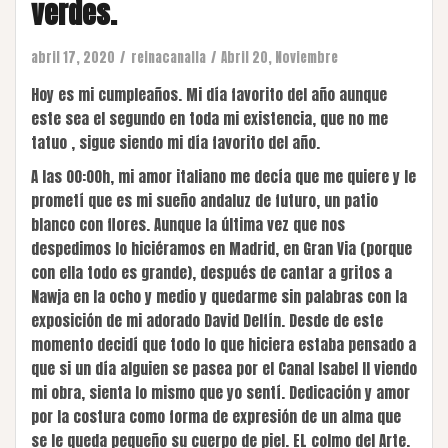
verdes.
abril 17, 2020
reinacanalla
Abril 20
,
Noviembre
Hoy es mi cumpleaños. Mi día favorito del año aunque
este sea el segundo en toda mi existencia, que no me
tatuo , sigue siendo mi día favorito del año.
A las 00:00h, mi amor italiano me decía que me quiere y le
prometí que es mi sueño andaluz de futuro, un patio
blanco con flores. Aunque la última vez que nos
despedimos lo hiciéramos en Madrid, en Gran Via (porque
con ella todo es grande), después de cantar a gritos a
Nawja en la ocho y medio y quedarme sin palabras con la
exposición de mi adorado David Delfín. Desde de este
momento decidí que todo lo que hiciera estaba pensado a
que si un día alguien se pasea por el Canal Isabel II viendo
mi obra, sienta lo mismo que yo sentí. Dedicación y amor
por la costura como forma de expresión de un alma que
se le queda pequeño su cuerpo de piel. EL colmo del Arte.