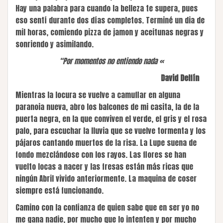
Hay una palabra para cuando la belleza te supera, pues
eso sentí durante dos días completos. Terminé un dia de
mil horas, comiendo pizza de jamon y aceitunas negras y
sonriendo y asimilando.
“Por momentos no entiendo nada «
David Delfín
Mientras la locura se vuelve a camuflar en alguna
paranoia nueva, abro los balcones de mi casita, la de la
puerta negra, en la que conviven el verde, el gris y el rosa
palo, para escuchar la lluvia que se vuelve tormenta y los
pájaros cantando muertos de la risa. La Lupe suena de
fondo mezclándose con los rayos. Las flores se han
vuelto locas a nacer y las fresas están más ricas que
ningún Abril vivido anteriormente. La maquina de coser
siempre está funcionando.
Camino con la confianza de quien sabe que en ser yo no
me gana nadie, por mucho que lo intenten y por mucho